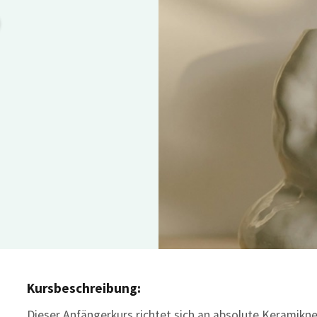
Kursbeschreibung:
Dieser Anfängerkurs richtet sich an absolute Keramikne