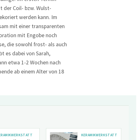
t der Coil- bzw. Wulst-
ekoriert werden kann. Im
sam mit einer transparenten
oration mit Engobe noch
se, die sowohl frost- als auch
bt es dabei von Sarah,
 kann etwa 1-2 Wochen nach
mende ab einem Alter von 18
ERAMIKWERKSTATT
KERAMIKWERKSTATT