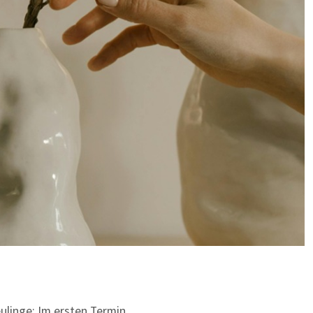
ulinge: Im ersten Termin