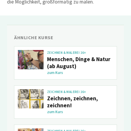
die Möglichkeit, großformatig zu malen.
ÄHNLICHE KURSE
ZEICHNEN & MALEREI 16+
Menschen, Dinge & Natur
(ab August)
zum Kurs
ZEICHNEN & MALEREI 16+
Zeichnen, zeichnen,
zeichnen!
zum Kurs
ZEICHNEN & MALEREI 16+