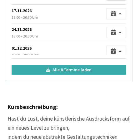
17.11.2026
18:00 – 20:30 Uhr
24.11.2026
18:00 – 20:30 Uhr
01.12.2026
18:00 – 20:30 Uhr
08.12.2026
Alle 8 Termine laden
18:00 – 20:30 Uhr
15.12.2026
18:00 – 20:30 Uhr
Kursbeschreibung:
Hast du Lust, deine künstlerische Ausdrucksform auf
ein neues Level zu bringen,
indem du neue abstrakte Gestaltungstechniken