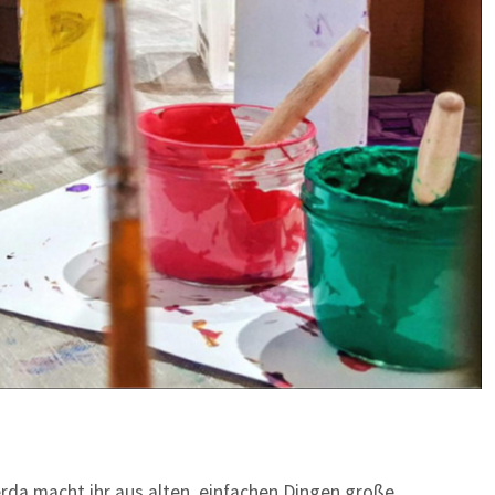
rda macht ihr aus alten, einfachen Dingen große