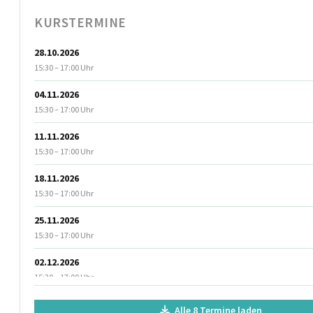
KURSTERMINE
28.10.2026
15:30 – 17:00 Uhr
04.11.2026
15:30 – 17:00 Uhr
11.11.2026
15:30 – 17:00 Uhr
18.11.2026
15:30 – 17:00 Uhr
25.11.2026
15:30 – 17:00 Uhr
02.12.2026
15:30 – 17:00 Uhr
09.12.2026
Alle 8 Termine laden