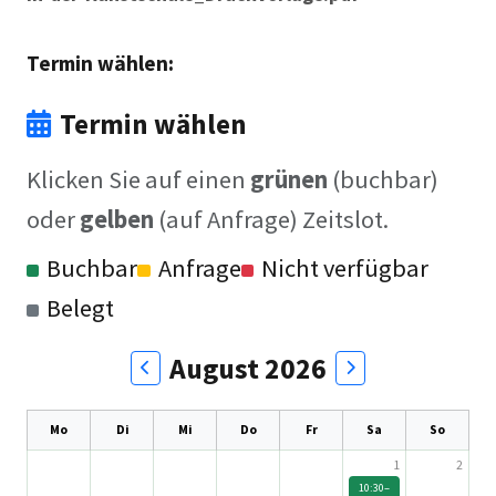
Termin wählen:
Termin wählen
Klicken Sie auf einen
grünen
(buchbar)
oder
gelben
(auf Anfrage) Zeitslot.
Buchbar
Anfrage
Nicht verfügbar
Belegt
August 2026
Mo
Di
Mi
Do
Fr
Sa
So
1
2
10:30–