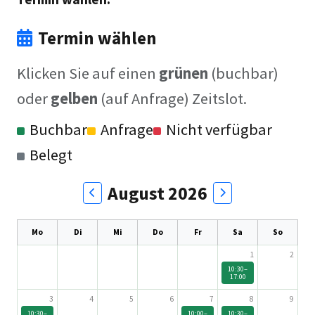
Termin wählen
Klicken Sie auf einen
grünen
(buchbar)
oder
gelben
(auf Anfrage) Zeitslot.
Buchbar
Anfrage
Nicht verfügbar
Belegt
August 2026
Mo
Di
Mi
Do
Fr
Sa
So
1
2
10:30–
17:00
3
4
5
6
7
8
9
10:30–
10:00–
10:30–