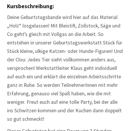
Kursbeschreibung:
Deine Geburtstagsbande wird hier auf das Material
„Holz“ losgelassen! Mit Bleistift, Zollstock, Säge und
Co geht’s gleich mit Vollgas an die Arbeit. So
entstehen in unserer Geburtstagswerkstatt Stück für
Stück kleine, ulkige Katzen- oder Hunde-Figuren! Und
der Clou: Jedes Tier sieht vollkommen anders aus,
versprochen! Werkstattleiter Klaus geht individuell
auf euch ein und erklärt die einzelnen Arbeitsschritte
ganz in Ruhe. So werden TeilnehmerInnen mit mehr
Erfahrung, genauso viel Spaß haben, wie die mit
weniger. Freut euch auf eine tolle Party, bei der alle
ins Schwitzen kommen und der Kuchen dann doppelt
so gut schmeckt!
Dieser Geburtstag hat eine Dauer von 3 Stunden